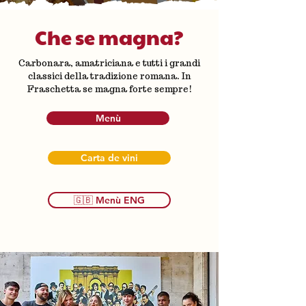
Che se magna?
Carbonara, amatriciana e tutti i grandi
classici della tradizione romana. In
Fraschetta se magna forte sempre!
Menù
Carta de vini
🇬🇧 Menù ENG