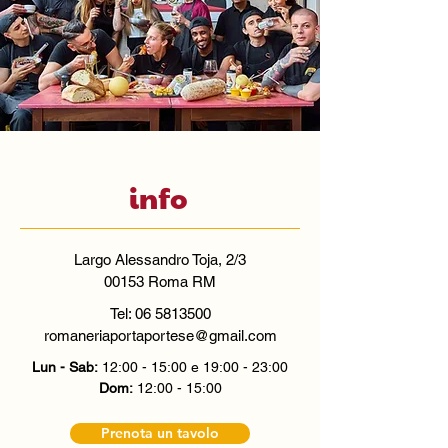
info
Largo Alessandro Toja, 2/3
00153 Roma RM
Tel:
06 5813500
romaneriaportaportese@gmail.com
Lun - Sab:
12:00 - 15:00 e 19:00 - 23:0
0
Dom:
12:00 - 15:00
Prenota un tavolo